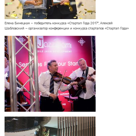
Елена Бинецкая — победитель конкурса «Стартап Года 2017″, Алексей
Шабловский — организатор конференции и конкурса стартапов «Стартап Года»