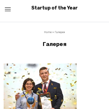
Перейти
Startup of the Year
к
содержанию
Home
»
Галерея
Галерея