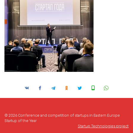
© 2026 Conference and competition of startups in Eastern Europe
Startup of the Year
Startup Technologies project